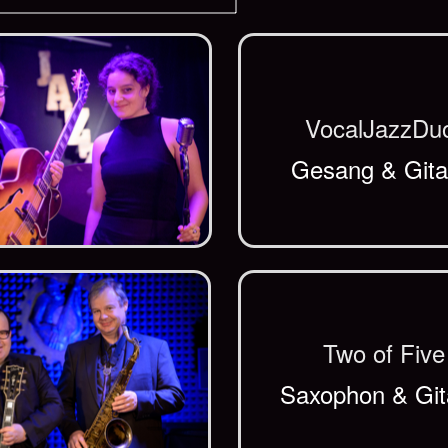
VocalJazzDu
Gesang & Gita
Two of Five
Saxophon & Git