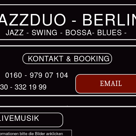
AZZDUO - BERLI
JAZZ - SWING - BOSSA- BLUES -
KONTAKT & BOOKING
:
0160 - 979 07 104
EMAIL
030 - 332 19 99
LIVEMUSIK
ormationen bitte die Bilder anklicken