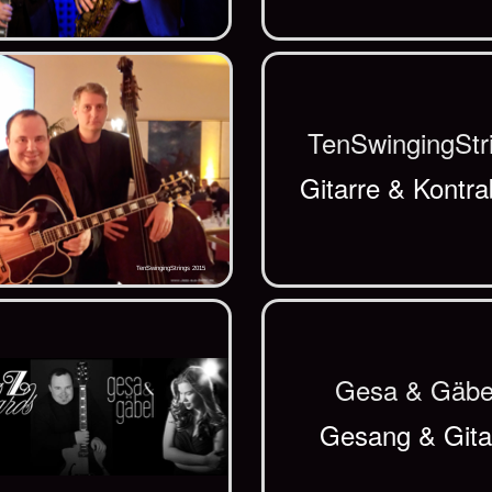
TenSwingingStr
Gitarre & Kontr
TenSwingingStrings 2015
Gesa & Gäbe
Gesang & Gita