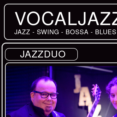
VOCALJAZ
JAZZ - SWING - BOSSA - BLUES
JAZZDUO