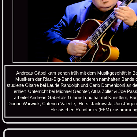
Andreas Gäbel kam schon früh mit dem Musikgeschäft in Ber
Musikern der Rias-Big-Band und anderen namhaften Bands d
studierte Gitarre bei Laurie Randolph und Carlo Domeniconi an de
erhielt Unterricht bei Michael Gechter, Attila Zoller & Joe Pas
arbeitet Andreas Gäbel als Gitarrist und hat mit Künstlern, B
Dionne Warwick, Caterina Valente, Horst Jankowski,Udo Jürgens,
Hessischen Rundfunks (FFM) zusammenge